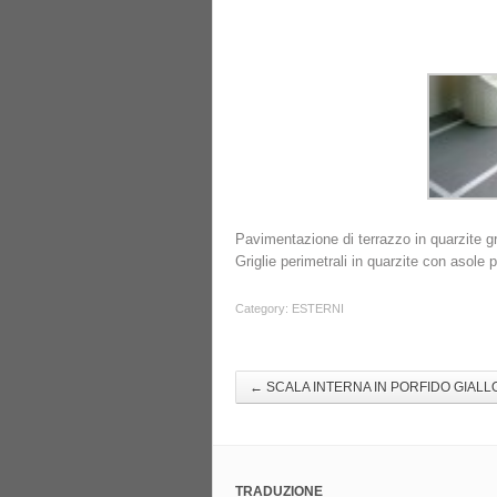
Pavimentazione di terrazzo in quarzite gr
Griglie perimetrali in quarzite con asole 
Category:
ESTERNI
←
SCALA INTERNA IN PORFIDO GIALL
TRADUZIONE