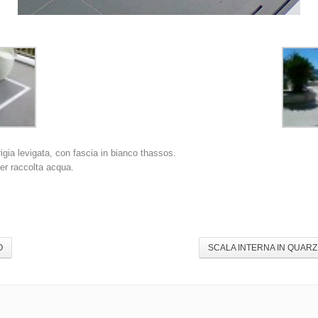
igia levigata, con fascia in bianco thassos.
per raccolta acqua.
O
SCALA INTERNA IN QUARZ