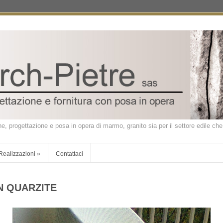
ne, progettazione e posa in opera di marmo, granito sia per il settore edile che 
Realizzazioni
»
Contattaci
N QUARZITE