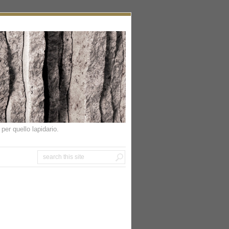
per quello lapidario.