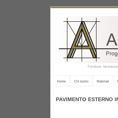
Fornitura, lavorazio
Home
Chi siamo
Materiali
PAVIMENTO ESTERNO I