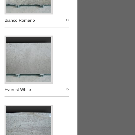
Bianco Romano
Everest White