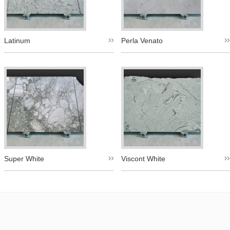
Latinum
Perla Venato
Super White
Viscont White