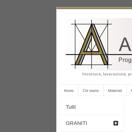
Fornitura, lavorazione, pr
Home
Chi siamo
Materiali
Tutti
GRANITI